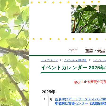
トップページ
こだいら人財の森
イベント
イベントカレンダー 2025年
急な中止や変更の可
2025年
1
月
あさやけアートフェスティバル202
地域包括支援センター（認知症家