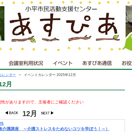
カレンダー
イベントカレンダー 2025年12月
12月
能性がありますので、主催者にご確認ください
12月
5
族介護講座 ～介護ストレスをためないコツを学ぼう！～）