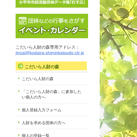
こだいら人財の森専用アドレス：
jinzai@kodaira-shiminkatsudo-ctr.jp
こだいら人財の森
こだいら人財の森
「こだいら人財の森」に参加した
い個人の方へ
個人登録入力フォーム
人財を求める団体の方へ
個人の登録一覧