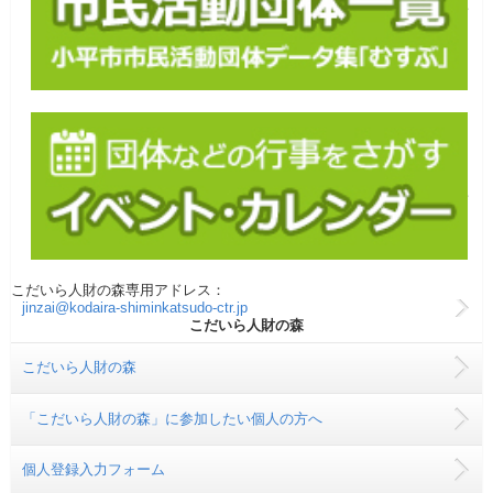
こだいら人財の森専用アドレス：
jinzai@kodaira-shiminkatsudo-ctr.jp
こだいら人財の森
こだいら人財の森
「こだいら人財の森」に参加したい個人の方へ
個人登録入力フォーム