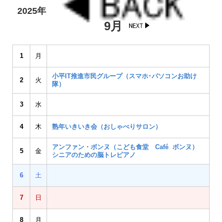
2025年
9月
1
月
小平IT推進市民グループ（スマホ･パソコンお助け
2
火
隊）
3
水
4
木
熟年いきいき会（おしゃべりサロン）
アンファン・ボンヌ（こども食堂 Café ボンヌ）
5
金
シニアのための脳トレピアノ
6
土
7
日
8
月