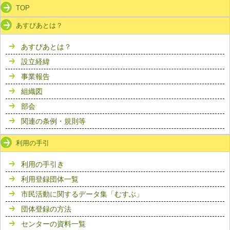
TOP
あすぴあとは？
あすぴあとは？
設立経緯
事業報告
組織図
部会
関連の条例・規則等
利用の手引
利用の手引き
利用登録団体一覧
市民活動に関するデータ集「むすぶ」
団体登録の方法
センターの資料一覧