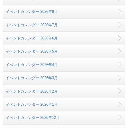
イベントカレンダー 2026年8月
イベントカレンダー 2026年7月
イベントカレンダー 2026年6月
イベントカレンダー 2026年5月
イベントカレンダー 2026年4月
イベントカレンダー 2026年3月
イベントカレンダー 2026年2月
イベントカレンダー 2026年1月
イベントカレンダー 2025年12月