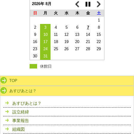
2026年 8月
日
月
火
水
木
金
土
1
2
3
4
5
6
7
8
9
10
11
12
13
14
15
16
17
18
19
20
21
22
23
24
25
26
27
28
29
30
31
休館日
TOP
あすぴあとは？
あすぴあとは？
設立経緯
事業報告
組織図