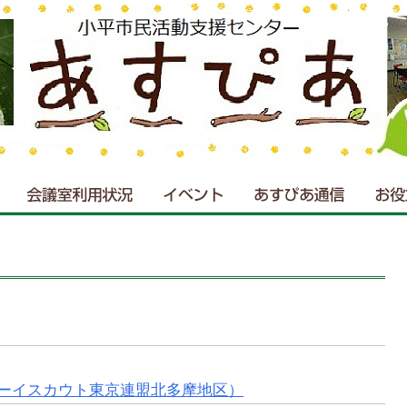
ーイスカウト東京連盟北多摩地区）