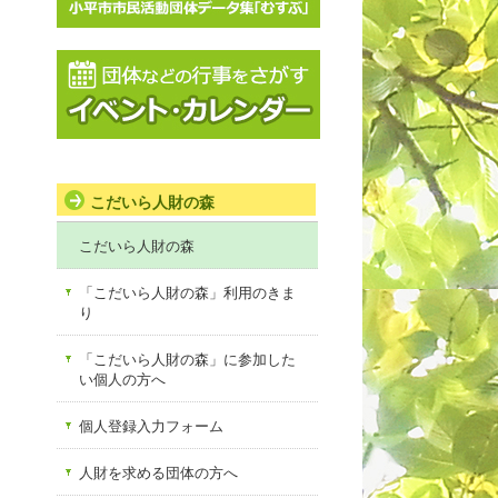
こだいら人財の森
こだいら人財の森
「こだいら人財の森」利用のきま
り
「こだいら人財の森」に参加した
い個人の方へ
個人登録入力フォーム
人財を求める団体の方へ