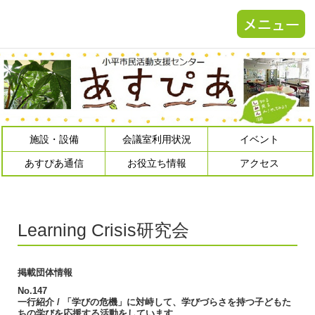
施設・設備
会議室利用状況
イベント
あすぴあ通信
お役立ち情報
アクセス
Learning Crisis研究会
掲載団体情報
No.147
一行紹介 / 「学びの危機」に対峙して、学びづらさを持つ子どもた
ちの学びを応援する活動をしています