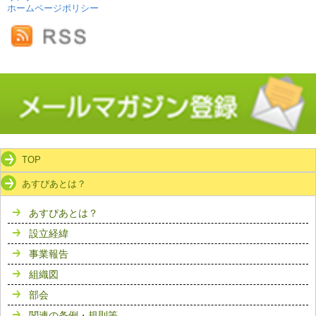
ホームページポリシー
TOP
あすぴあとは？
あすぴあとは？
設立経緯
事業報告
組織図
部会
関連の条例・規則等