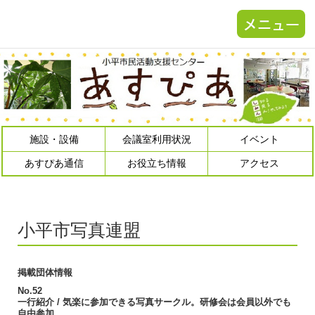
施設・設備
会議室利用状況
イベント
あすぴあ通信
お役立ち情報
アクセス
小平市写真連盟
掲載団体情報
No.52
一行紹介 / 気楽に参加できる写真サークル。研修会は会員以外でも
自由参加