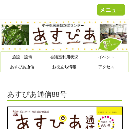
施設・設備
会議室利用状況
イベント
あすぴあ通信
お役立ち情報
アクセス
あすぴあ通信88号