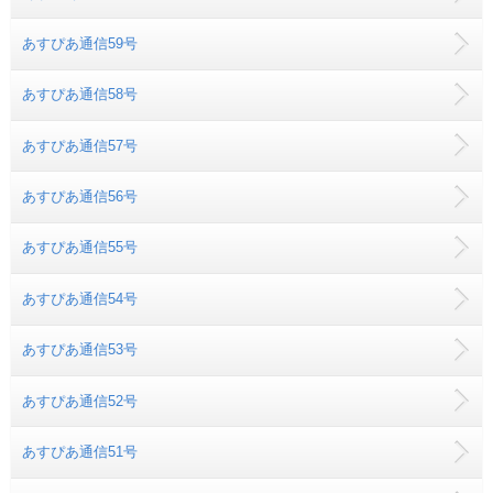
あすぴあ通信59号
あすぴあ通信58号
あすぴあ通信57号
あすぴあ通信56号
あすぴあ通信55号
あすぴあ通信54号
あすぴあ通信53号
あすぴあ通信52号
あすぴあ通信51号