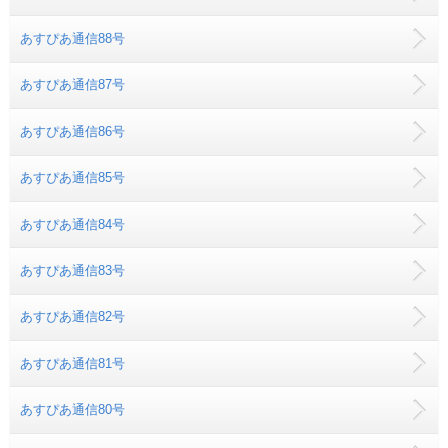
あすぴあ通信88号
あすぴあ通信87号
あすぴあ通信86号
あすぴあ通信85号
あすぴあ通信84号
あすぴあ通信83号
あすぴあ通信82号
あすぴあ通信81号
あすぴあ通信80号