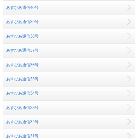
あすぴあ通信40号
あすぴあ通信39号
あすぴあ通信38号
あすぴあ通信37号
あすぴあ通信36号
あすぴあ通信35号
あすぴあ通信34号
あすぴあ通信33号
あすぴあ通信32号
あすぴあ通信31号