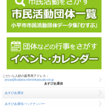
こだいら人財の森専用アドレス：
jinzai@kodaira-shiminkatsudo-ctr.jp
あすぴあ通信
あすぴあ通信
あすぴあ通信バックナンバー