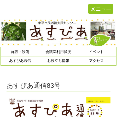
施設・設備
会議室利用状況
イベント
あすぴあ通信
お役立ち情報
アクセス
あすぴあ通信83号