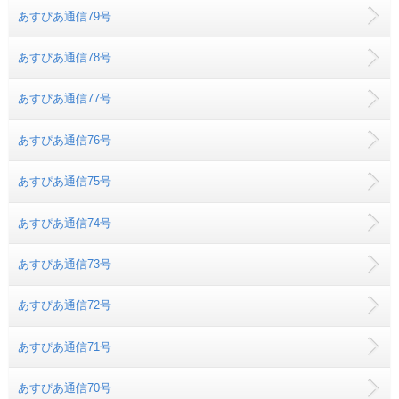
あすぴあ通信79号
あすぴあ通信78号
あすぴあ通信77号
あすぴあ通信76号
あすぴあ通信75号
あすぴあ通信74号
あすぴあ通信73号
あすぴあ通信72号
あすぴあ通信71号
あすぴあ通信70号