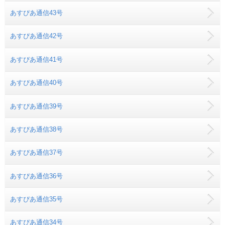
あすぴあ通信43号
あすぴあ通信42号
あすぴあ通信41号
あすぴあ通信40号
あすぴあ通信39号
あすぴあ通信38号
あすぴあ通信37号
あすぴあ通信36号
あすぴあ通信35号
あすぴあ通信34号