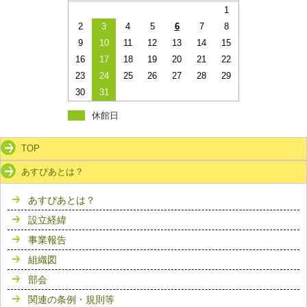
1
2
3
4
5
6
7
8
9
10
11
12
13
14
15
16
17
18
19
20
21
22
23
24
25
26
27
28
29
30
31
休館日
TOP
あすぴあとは？
あすぴあとは？
設立経緯
事業報告
組織図
部会
関連の条例・規則等