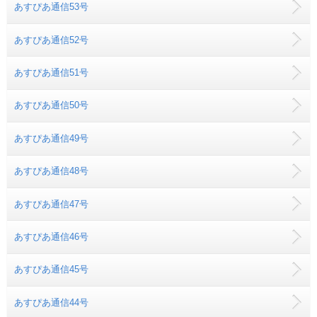
あすぴあ通信53号
あすぴあ通信52号
あすぴあ通信51号
あすぴあ通信50号
あすぴあ通信49号
あすぴあ通信48号
あすぴあ通信47号
あすぴあ通信46号
あすぴあ通信45号
あすぴあ通信44号