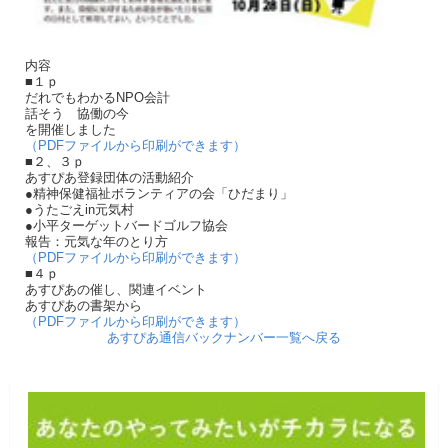
内容
■１ｐ
だれでもわかるNPO会計
話そう 協働の今
を開催しました
（PDFファイルから印刷ができます）
■２、３ｐ
あすぴあ登録団体の活動紹介
●精神保健福祉ボランティアの会「ひだまり」
●うたごえin元気村
●小平ターゲットバードゴルフ協会
報告：元気な年のとり方
（PDFファイルから印刷ができます）
■４ｐ
あすぴあの催し、関連イベント
あすぴあの書架から
（PDFファイルから印刷ができます）
あすぴあ通信バックナンバー一覧へ戻る