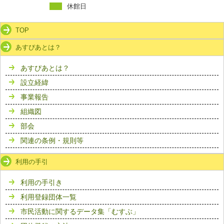
休館日
TOP
あすぴあとは？
あすぴあとは？
設立経緯
事業報告
組織図
部会
関連の条例・規則等
利用の手引
利用の手引き
利用登録団体一覧
市民活動に関するデータ集「むすぶ」