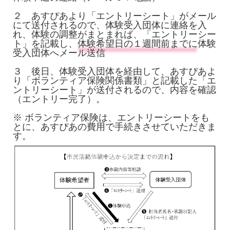
２ あすぴあより「エントリーシート」がメール
にて送付されるので、体験受入団体に連絡を入
れ、体験の調整がまとまれば、「エントリーシー
ト」を記載し、
体験希望日の１週間前までに
体験
受入団体へメール送信
３ 後日、体験受入団体を経由して、あすぴあよ
り「ボランティア保険関係書類」と記載した「エ
ントリーシート」が送付されるので、内容を確認
（エントリー完了）。
※ ボランティア保険は、エントリーシートをも
とに、あすぴあの費用で手続きさせていただきま
す。