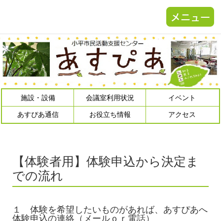
施設・設備
会議室利用状況
イベント
あすぴあ通信
お役立ち情報
アクセス
【体験者用】体験申込から決定ま
での流れ
１ 体験を希望したいものがあれば、あすぴあへ
体験申込の連絡（メールｏｒ電話）