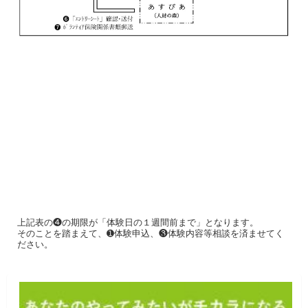
上記表の❹の期限が「体験日の１週間前まで」となります。
そのことを踏まえて、➊体験申込、❸体験内容等相談を済ませてく
ださい。